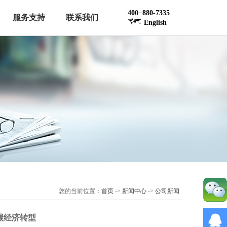
400−880-7335
服务支持
联系我们
English
您的当前位置：
首页
->
新闻中心
->
公司新闻
碳经济转型